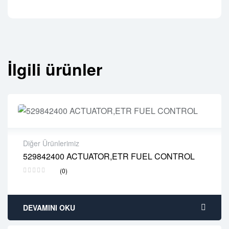
İlgili ürünler
Diğer Ürünlerimiz
529842400 ACTUATOR,ETR FUEL CONTROL
2 years warranty
(0)
Delivery time: 1-2 business days
Free 90 days return
DEVAMINI OKU