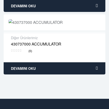
DEVAMINI OKU
Diğer Ürünlerimiz
430737000 ACCUMULATOR
2 years warranty
(0)
Delivery time: 1-2 business days
Free 90 days return
DEVAMINI OKU