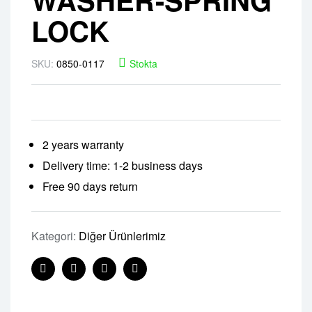
LOCK
SKU:
0850-0117
Stokta
2 years warranty
Delivery time: 1-2 business days
Free 90 days return
Kategori:
Diğer Ürünlerimiz
Facebook
Twitter
Linkedin
Pinterest