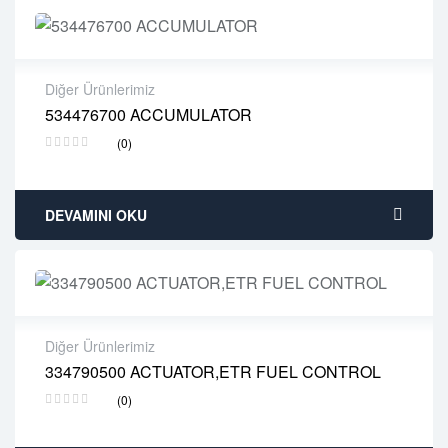
Diğer Ürünlerimiz
534476700 ACCUMULATOR
2 years warranty
(0)
Delivery time: 1-2 business days
Free 90 days return
DEVAMINI OKU
Diğer Ürünlerimiz
334790500 ACTUATOR,ETR FUEL CONTROL
2 years warranty
(0)
Delivery time: 1-2 business days
Free 90 days return