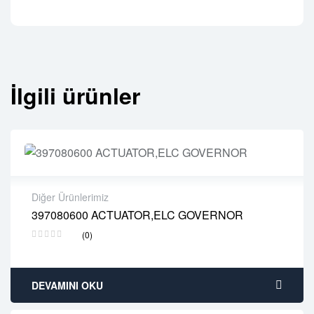
İlgili ürünler
Diğer Ürünlerimiz
397080600 ACTUATOR,ELC GOVERNOR
2 years warranty
(0)
Delivery time: 1-2 business days
Free 90 days return
DEVAMINI OKU