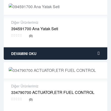
Diğer Ürünlerimiz
394591700 Ana Yatak Seti
2 years warranty
(0)
Delivery time: 1-2 business days
Free 90 days return
DEVAMINI OKU
Diğer Ürünlerimiz
334790700 ACTUATOR,ETR FUEL CONTROL
2 years warranty
(0)
Delivery time: 1-2 business days
Free 90 days return