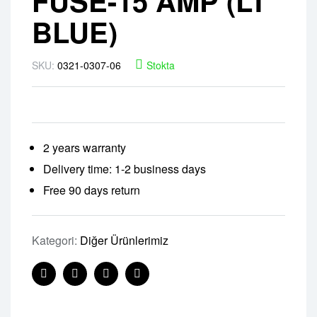
FUSE-15 AMP (LT
BLUE)
SKU:
0321-0307-06
Stokta
2 years warranty
Delivery time: 1-2 business days
Free 90 days return
Kategori:
Diğer Ürünlerimiz
Facebook
Twitter
Linkedin
Pinterest