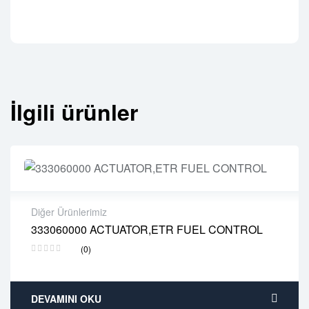
İlgili ürünler
Diğer Ürünlerimiz
333060000 ACTUATOR,ETR FUEL CONTROL
2 years warranty
(0)
Delivery time: 1-2 business days
Free 90 days return
DEVAMINI OKU