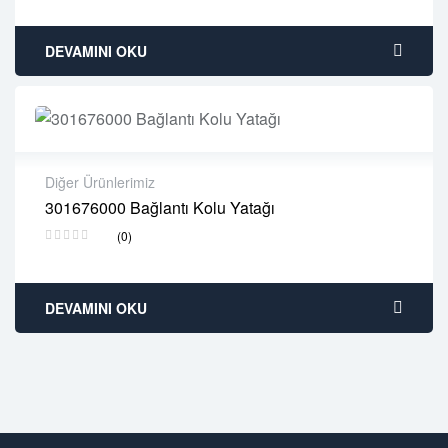
Free 90 days return
DEVAMINI OKU
Diğer Ürünlerimiz
301676000 Bağlantı Kolu Yatağı
2 years warranty
(0)
Delivery time: 1-2 business days
Free 90 days return
DEVAMINI OKU