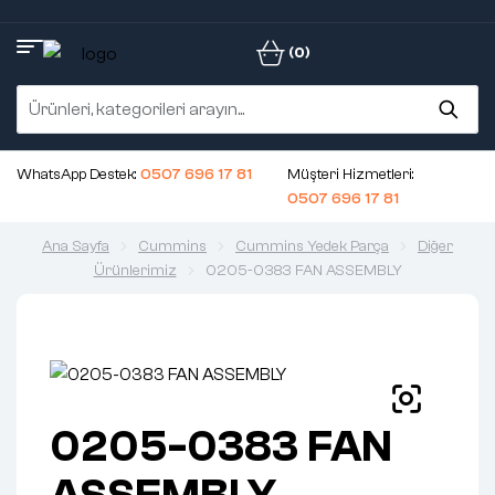
(0)
WhatsApp Destek:
0507 696 17 81
Müşteri Hizmetleri:
0507 696 17 81
Ana Sayfa
Cummins
Cummins Yedek Parça
Diğer
Ürünlerimiz
0205-0383 FAN ASSEMBLY
0205-0383 FAN