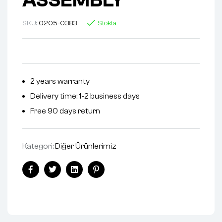
ASSEMBLY
SKU:
0205-0383
Stokta
2 years warranty
Delivery time: 1-2 business days
Free 90 days return
Kategori:
Diğer Ürünlerimiz
Facebook
Twitter
Linkedin
Pinterest