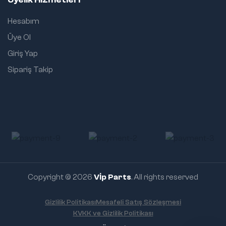
Hesabım
Üye Ol
Giriş Yap
Sipariş Takip
Copyright © 2026
Vİp Parts
. All rights reserved
Gizlilik Politikası
Mesafeli Satış Sözleşmesi
KVKK ve Gizlilik Politikası